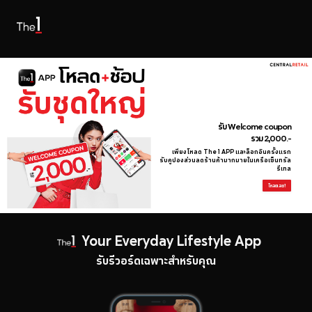
รับ Welcome coupon
รวม 2,000.-
เพียงโหลด The 1 APP และล็อกอินครั้งแรก
รับคูปองส่วนลดร้านค้ามากมายในเครือเซ็นทรัล
รีเทล
โหลดเลย!
Your Everyday Lifestyle App
รับรีวอร์ดเฉพาะสำหรับคุณ