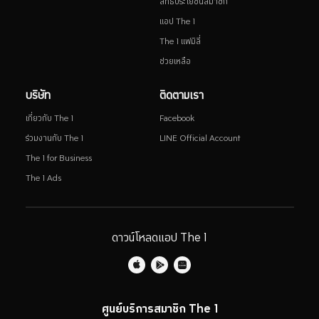
สิทธิประโยชน์สมาชิก
แอป The 1
The 1 แฟมิลี่
ช่วยเหลือ
บริษัท
ติดตามเรา
เกี่ยวกับ The 1
Facebook
ร่วมงานกับ The 1
LINE Official Account
The 1 for Business
The 1 Ads
ดาวน์โหลดแอป The 1
ศูนย์บริการสมาชิก The 1