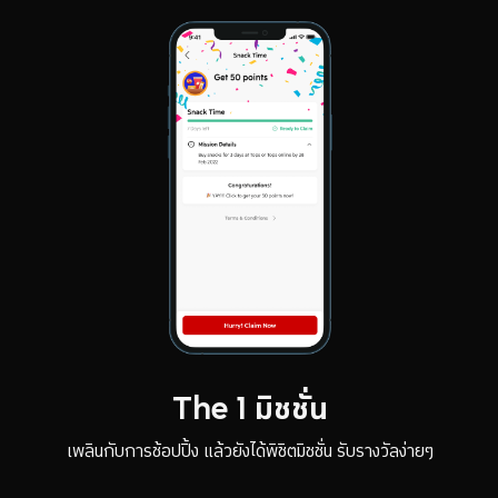
The 1 มิชชั่น
เพลินกับการช้อปปิ้ง แล้วยังได้พิชิตมิชชั่น รับรางวัลง่ายๆ