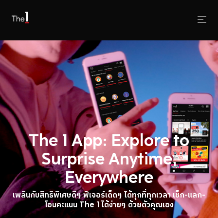
The 1 App: Explore to
Surprise Anytime,
Everywhere
เพลินกับสิทธิพิเศษดีๆ ฟีเจอร์เด็ดๆ ได้ทุกที่ทุกเวลา เช็ก-แลก-
โอนคะแนน The 1 ได้ง่ายๆ ด้วยตัวคุณเอง