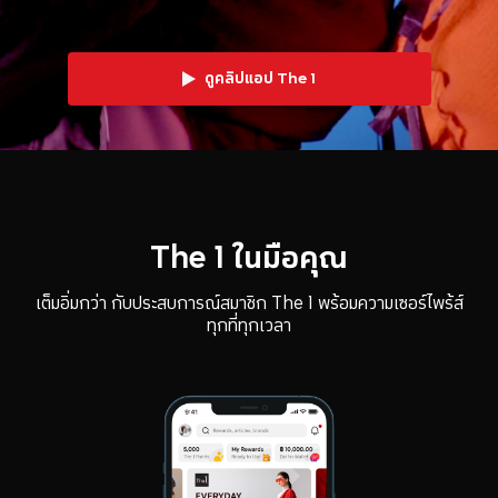
ดูคลิปแอป The 1
The 1 ในมือคุณ
เต็มอิ่มกว่า กับประสบการณ์สมาชิก The 1 พร้อมความเซอร์ไพร้ส์
ทุกที่ทุกเวลา