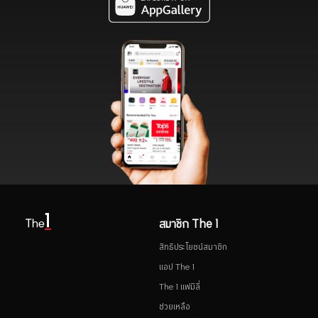
สมาชิก The 1
สิทธิประโยชน์สมาชิก
แอป The 1
The 1 แฟมิลี่
ช่วยเหลือ