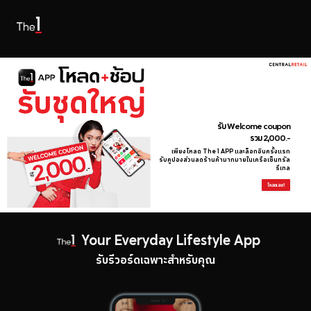
สัมผัสที่สุดของความพิเศษเหนือใคร
จากกลุ่มเซ็นทรัล
เพียงสะสมยอดช้อป เพื่ออัปเกรด
เป็นสมาชิก The 1 Exclusive
ดูรายละเอียด
Your Everyday Lifestyle App
รับรีวอร์ดเฉพาะสำหรับคุณ