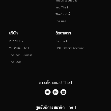
สิทธิประโยชน์สมาชิก
แอป The 1
The 1 แฟมิลี่
ช่วยเหลือ
บริษัท
ติดตามเรา
เกี่ยวกับ The 1
Facebook
ร่วมงานกับ The 1
LINE Official Account
The 1 for Business
The 1 Ads
ดาวน์โหลดแอป The 1
ศูนย์บริการสมาชิก The 1