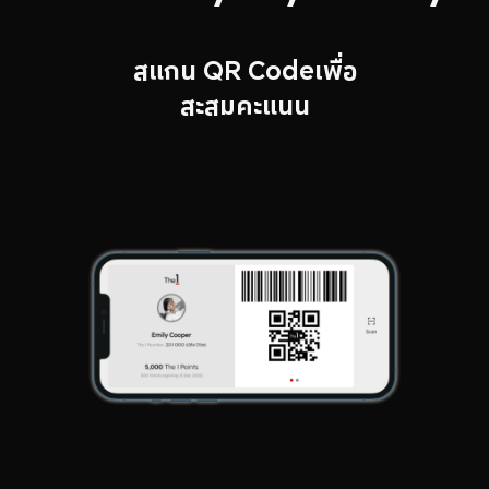
สแกน QR Codeเพื่อ
สะสมคะแนน