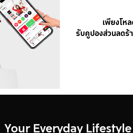
เพียงโหล
รับคูปองส่วนลดร้
Your Everyday Lifestyl