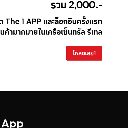
รวม 2,000.-
ด The 1 APP และล็อกอินครั้งแรก
านค้ามากมายในเครือเซ็นทรัล รีเทล
โหลดเลย!
e App