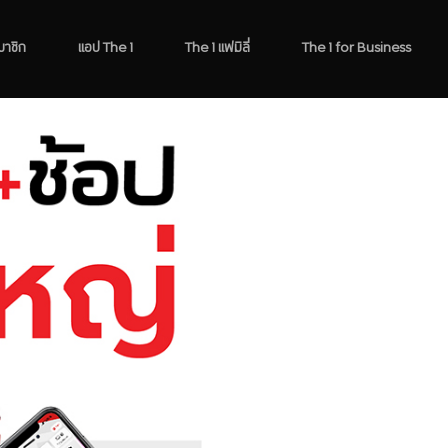
มาชิก
แอป The 1
The 1 แฟมิลี่
The 1 for Business