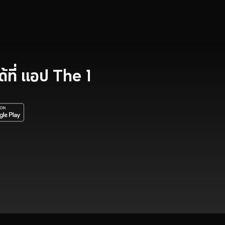
ที่
แอป The 1